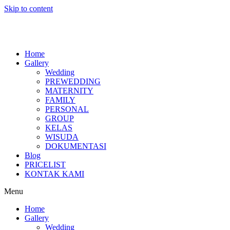
Skip to content
Home
Gallery
Wedding
PREWEDDING
MATERNITY
FAMILY
PERSONAL
GROUP
KELAS
WISUDA
DOKUMENTASI
Blog
PRICELIST
KONTAK KAMI
Menu
Home
Gallery
Wedding