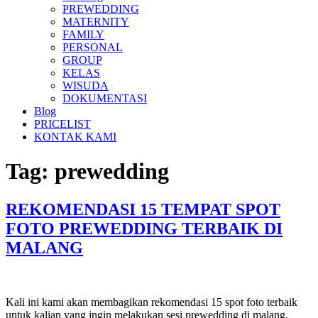
PREWEDDING
MATERNITY
FAMILY
PERSONAL
GROUP
KELAS
WISUDA
DOKUMENTASI
Blog
PRICELIST
KONTAK KAMI
Tag:
prewedding
REKOMENDASI 15 TEMPAT SPOT
FOTO PREWEDDING TERBAIK DI
MALANG
Kali ini kami akan membagikan rekomendasi 15 spot foto terbaik
untuk kalian yang ingin melakukan sesi prewedding di malang.