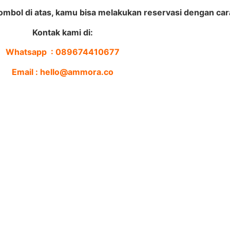
ombol di atas, kamu bisa melakukan reservasi dengan car
Kontak kami di:
Whatsapp : 089674410677
Email : hello@ammora.co